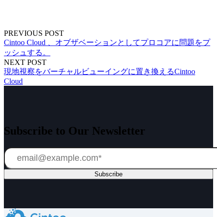
PREVIOUS POST
Cintoo Cloud 、オブザベーションとしてプロコアに問題をプ
ッシュする。
NEXT POST
現地視察をバーチャルビューイングに置き換えるCintoo
Cloud
Subscribe to Our Newsletter