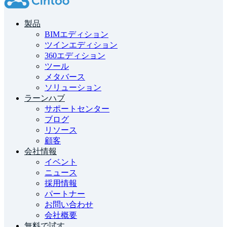
製品
BIMエディション
ツインエディション
360エディション
ツール
メタバース
ソリューション
ラーンハブ
サポートセンター
ブログ
リソース
顧客
会社情報
イベント
ニュース
採用情報
パートナー
お問い合わせ
会社概要
無料で試す