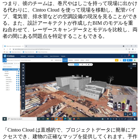
つまり、彼のチームは、巻尺やはしごを持って現場に出かけ
る代わりに、Cintoo Cloud を使って現場を移動し、配管パイ
プ、電気管、排水管などの空調設備の現況を見ることができ
る。また、設計アーキテクトが作成したBIM のモデルを重
ね合わせて、レーザースキャンデータとモデルを比較し、両
者の間にある問題点を特定することもできる。
「Cintoo Cloud は直感的で、プロジェクトデータに簡単にア
クセスでき、建物の正確なマップを提供してくれます。手作