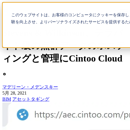
Open main navigation
このウェブサイトは、お客様のコンピュータにクッキーを保存し
験を向上させ、よりパーソナライズされたサービスを提供するた
Stevens & Wilkinson、テラバ
イト級の点群データのホステ
ィングと管理にCintoo Cloud
。
マデリーン・メデンスキー
5月 28, 2021
BIM
アセットタギング