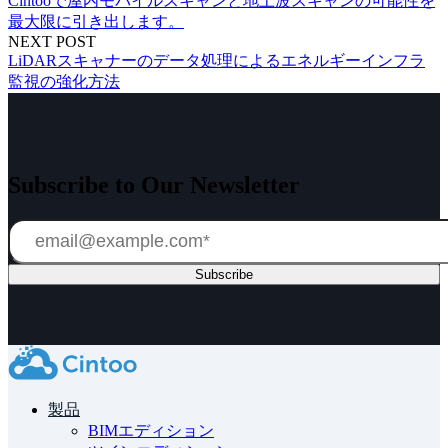
Cintooで屋内モバイルスキャンと地上波スキャンの可能性を
最大限に引き出します。
NEXT POST
LiDARスキャナーのデータ処理によるエネルギーインフラ
監視の強化方法
Subscribe to Our Newsletter
製品
BIMエディション