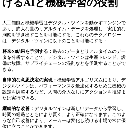
けるAIと機械学習の役割
人工知能と機械学習はデジタル・ツインを動かすエンジンで
あり、膨大な量のリアルタイム・データを処理し、実用的な
洞察を導き出すことを可能にする。これらのテクノロジー
は、デジタル・ツインに以下のことを可能にする：
将来の結果を予測する：
過去のデータとリアルタイムのデー
タを分析することで、デジタル・ツインは生産トレンド、設
備の故障、サプライチェーンの混乱などを予測することがで
きる。
自律的な意思決定の実現：
機械学習アルゴリズムにより、デ
ジタルツインは、パフォーマンスを最適化するために機械の
設定を調整するなど、人間の介入なしにアクションを推奨ま
たは実行できる。
継続的な改善：
デジタルツインは新しいデータから学習し、
時間の経過とともにより賢く、より正確になります。このよ
うな自己改善により、メーカーは変化し続ける市場で常に優
位に立つことができます。