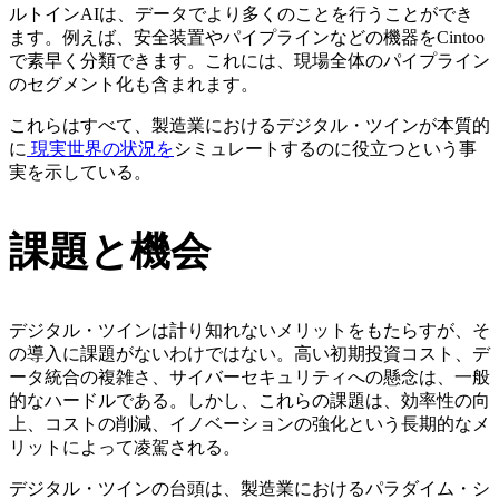
ルトインAIは、データでより多くのことを行うことができ
ます。例えば、安全装置やパイプラインなどの機器をCintoo
で素早く分類できます。これには、現場全体のパイプライン
のセグメント化も含まれます。
これらはすべて、製造業におけるデジタル・ツインが本質的
に
現実世界の状況を
シミュレートするのに役立つという事
実を示している。
課題と機会
デジタル・ツインは計り知れないメリットをもたらすが、そ
の導入に課題がないわけではない。高い初期投資コスト、デ
ータ統合の複雑さ、サイバーセキュリティへの懸念は、一般
的なハードルである。しかし、これらの課題は、効率性の向
上、コストの削減、イノベーションの強化という長期的なメ
リットによって凌駕される。
デジタル・ツインの台頭は、製造業におけるパラダイム・シ