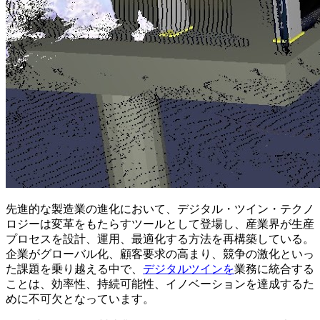
先進的な製造業の進化において、デジタル・ツイン・テクノ
ロジーは変革をもたらすツールとして登場し、産業界が生産
プロセスを設計、運用、最適化する方法を再構築している。
企業がグローバル化、顧客要求の高まり、競争の激化といっ
た課題を乗り越える中で、
デジタルツインを
業務に統合する
ことは、効率性、持続可能性、イノベーションを達成するた
めに不可欠となっています。