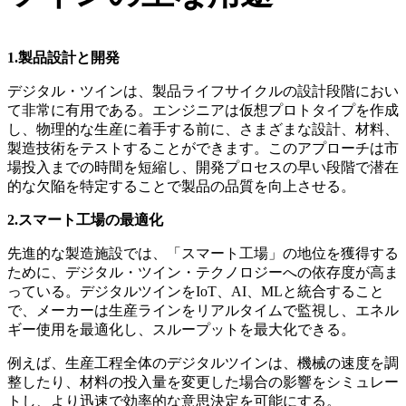
1.製品設計と開発
デジタル・ツインは、製品ライフサイクルの設計段階におい
て非常に有用である。エンジニアは仮想プロトタイプを作成
し、物理的な生産に着手する前に、さまざまな設計、材料、
製造技術をテストすることができます。このアプローチは市
場投入までの時間を短縮し、開発プロセスの早い段階で潜在
的な欠陥を特定することで製品の品質を向上させる。
2.スマート工場の最適化
先進的な製造施設では、「スマート工場」の地位を獲得する
ために、デジタル・ツイン・テクノロジーへの依存度が高ま
っている。デジタルツインをIoT、AI、MLと統合すること
で、メーカーは生産ラインをリアルタイムで監視し、エネル
ギー使用を最適化し、スループットを最大化できる。
例えば、生産工程全体のデジタルツインは、機械の速度を調
整したり、材料の投入量を変更した場合の影響をシミュレー
トし、より迅速で効率的な意思決定を可能にする。