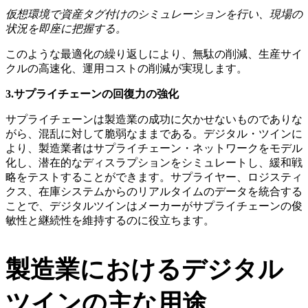
仮想環境で資産タグ付けのシミュレーションを行い、現場の
状況を即座に把握する。
このような最適化の繰り返しにより、無駄の削減、生産サイ
クルの高速化、運用コストの削減が実現します。
3.サプライチェーンの回復力の強化
サプライチェーンは製造業の成功に欠かせないものでありな
がら、混乱に対して脆弱なままである。デジタル・ツインに
より、製造業者はサプライチェーン・ネットワークをモデル
化し、潜在的なディスラプションをシミュレートし、緩和戦
略をテストすることができます。サプライヤー、ロジスティ
クス、在庫システムからのリアルタイムのデータを統合する
ことで、デジタルツインはメーカーがサプライチェーンの俊
敏性と継続性を維持するのに役立ちます。
製造業におけるデジタル
ツインの主な用途