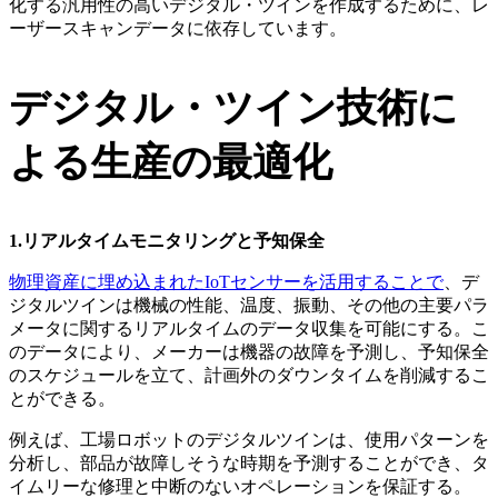
化する汎用性の高いデジタル・ツインを作成するために、レ
ーザースキャンデータに依存しています。
デジタル・ツイン技術に
よる生産の最適化
1.リアルタイムモニタリングと予知保全
物理資産に埋め込まれたIoTセンサーを活用することで
、デ
ジタルツインは機械の性能、温度、振動、その他の主要パラ
メータに関するリアルタイムのデータ収集を可能にする。こ
のデータにより、メーカーは機器の故障を予測し、予知保全
のスケジュールを立て、計画外のダウンタイムを削減するこ
とができる。
例えば、工場ロボットのデジタルツインは、使用パターンを
分析し、部品が故障しそうな時期を予測することができ、タ
イムリーな修理と中断のないオペレーションを保証する。