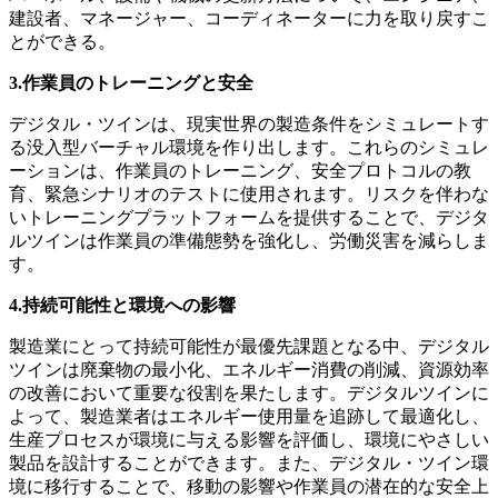
建設者、マネージャー、コーディネーターに力を取り戻すこ
とができる。
3.作業員のトレーニングと安全
デジタル・ツインは、現実世界の製造条件をシミュレートす
る没入型バーチャル環境を作り出します。これらのシミュレ
ーションは、作業員のトレーニング、安全プロトコルの教
育、緊急シナリオのテストに使用されます。リスクを伴わな
いトレーニングプラットフォームを提供することで、デジタ
ルツインは作業員の準備態勢を強化し、労働災害を減らしま
す。
4.持続可能性と環境への影響
製造業にとって持続可能性が最優先課題となる中、デジタル
ツインは廃棄物の最小化、エネルギー消費の削減、資源効率
の改善において重要な役割を果たします。デジタルツインに
よって、製造業者はエネルギー使用量を追跡して最適化し、
生産プロセスが環境に与える影響を評価し、環境にやさしい
製品を設計することができます。また、デジタル・ツイン環
境に移行することで、移動の影響や作業員の潜在的な安全上