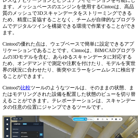
レスなナビゲーションとビジュアライゼーションを可能にし
ます。メッシュベースのエンジンを使用するCintooは、高品
質のメッシュで3Dスキャンデータをストリーミングできる
ため、精度に妥協することなく、チームが自律的なプログラ
ムでデジタルツインを構築できる環境で作業することができ
ます。
Cintooの優れた点は、ウェブベースで簡単に設定できるアプ
リケーションであることです。Cintooは、BIM/CADプログラ
ムの3Dモデルを含む、あらゆるスキャンデータに対応する
ため、オンデマンドで測定や注釈を付けたり、モデルを実世
界の状況に合わせたり、衝突やエラーをシームレスに検出す
ることができます。
Cintooの
比較
ツールのようなツールは、そのままの状態、ま
たはモデリングされた設備を配置した状態のビューを切り替
えることができます。テレポーテーションは、スキャンデー
タの任意の位置にジャンプできるツールです。