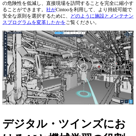
の危険性を低減し、直接現場を訪問することを完全に縮小す
ることができます。
社が
Cintooを利用して、より持続可能で
安全な原則を選択するために、
どのように施設とメンテナン
スプログラムを変革したかを
ご覧ください。
デジタル・ツインズにお