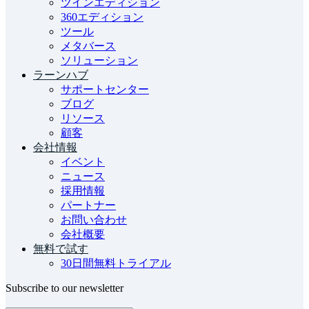
ツインエディション
360エディション
ツール
メタバース
ソリューション
ラーンハブ
サポートセンター
ブログ
リソース
顧客
会社情報
イベント
ニュース
採用情報
パートナー
お問い合わせ
会社概要
無料で試す
30日間無料トライアル
Subscribe to our newsletter