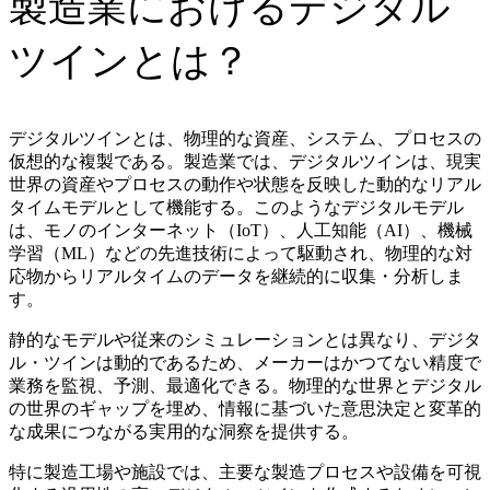
製造業におけるデジタル
ツインとは？
デジタルツインとは、物理的な資産、システム、プロセスの
仮想的な複製である。製造業では、デジタルツインは、現実
世界の資産やプロセスの動作や状態を反映した動的なリアル
タイムモデルとして機能する。このようなデジタルモデル
は、モノのインターネット（IoT）、人工知能（AI）、機械
学習（ML）などの先進技術によって駆動され、物理的な対
応物からリアルタイムのデータを継続的に収集・分析しま
す。
静的なモデルや従来のシミュレーションとは異なり、デジタ
ル・ツインは動的であるため、メーカーはかつてない精度で
業務を監視、予測、最適化できる。物理的な世界とデジタル
の世界のギャップを埋め、情報に基づいた意思決定と変革的
な成果につながる実用的な洞察を提供する。
特に製造工場や施設では、主要な製造プロセスや設備を可視