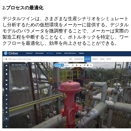
2.プロセスの最適化
デジタルツインは、さまざまな生産シナリオをシミュレート
し分析するための仮想環境をメーカーに提供する。デジタル
モデルのパラメータを微調整することで、メーカーは実際の
製造工程を中断することなく、ボトルネックを特定し、ワー
クフローを最適化し、効率を向上させることができる。