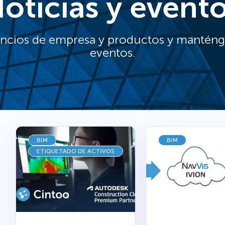
oticias y event
ncios de empresa y productos y manténga
eventos.
BIM
BIM
ETIQUETADO DE ACTIVOS