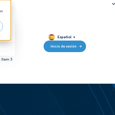
en
Español
Inicio de sesión
 Item 3