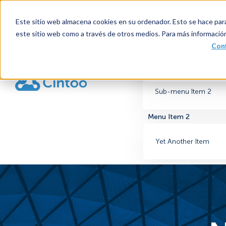
Menu Item 1
Este sitio web almacena cookies en su ordenador. Esto se hace para
este sitio web como a través de otros medios. Para más informació
Sub-menu Item 1
Conf
Another Item
Sub-menu Item 2
Menu Item 2
Yet Another Item