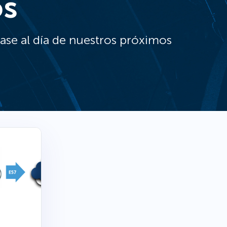
os
se al día de nuestros próximos